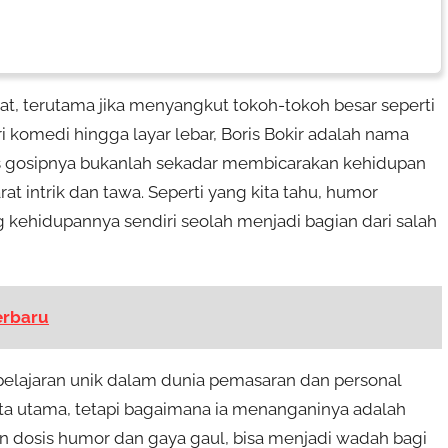
kat, terutama jika menyangkut tokoh-tokoh besar seperti
 komedi hingga layar lebar, Boris Bokir adalah nama
 gosipnya bukanlah sekadar membicarakan kehidupan
arat intrik dan tawa. Seperti yang kita tahu, humor
ng kehidupannya sendiri seolah menjadi bagian dari salah
Terbaru
 pelajaran unik dalam dunia pemasaran dan personal
ita utama, tetapi bagaimana ia menanganinya adalah
an dosis humor dan gaya gaul, bisa menjadi wadah bagi