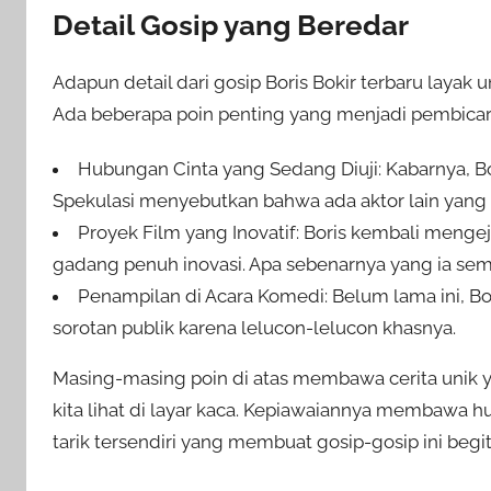
Detail Gosip yang Beredar
Adapun detail dari gosip Boris Bokir terbaru laya
Ada beberapa poin penting yang menjadi pembicara
Hubungan Cinta yang Sedang Diuji: Kabarnya, 
Spekulasi menyebutkan bahwa ada aktor lain yang 
Proyek Film yang Inovatif: Boris kembali men
gadang penuh inovasi. Apa sebenarnya yang ia semb
Penampilan di Acara Komedi: Belum lama ini, B
sorotan publik karena lelucon-lelucon khasnya.
Masing-masing poin di atas membawa cerita unik y
kita lihat di layar kaca. Kepiawaiannya membawa 
tarik tersendiri yang membuat gosip-gosip ini beg