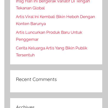
Ihsg Hari Ini Bergerak Variatif Di Tengah
Tekanan Global
Artis Viral Ini Kembali Bikin Heboh Dengan
Konten Barunya
Artis Luncurkan Produk Baru Untuk
Penggemar
Cerita Keluarga Artis Yang Bikin Publik
Tersentuh
Recent Comments
Archives