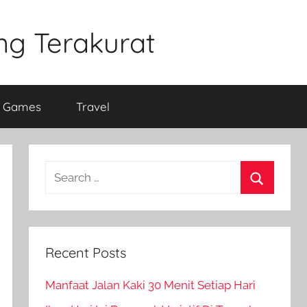
ng Terakurat
e Games
Travel
Search
for:
Search
Recent Posts
Manfaat Jalan Kaki 30 Menit Setiap Hari