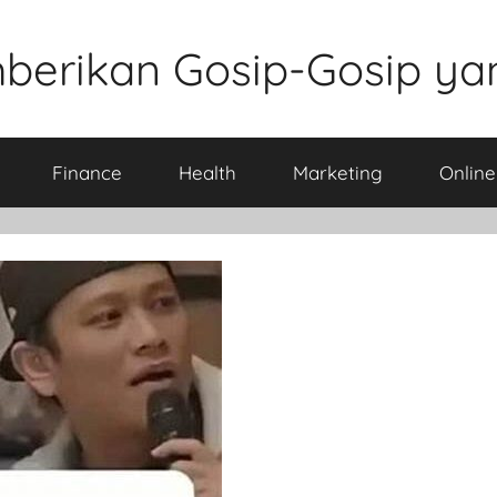
berikan Gosip-Gosip ya
Finance
Health
Marketing
Onlin