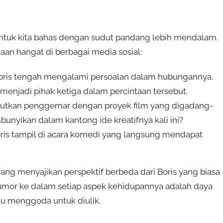
k untuk kita bahas dengan sudut pandang lebih mendalam.
an hangat di berbagai media sosial:
Boris tengah mengalami persoalan dalam hubungannya.
menjadi pihak ketiga dalam percintaan tersebut.
gejutkan penggemar dengan proyek film yang digadang-
unyikan dalam kantong ide kreatifnya kali ini?
oris tampil di acara komedi yang langsung mendapat
ang menyajikan perspektif berbeda dari Boris yang biasa
humor ke dalam setiap aspek kehidupannya adalah daya
itu menggoda untuk diulik.