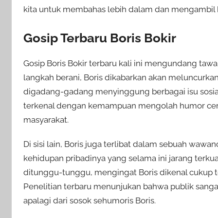
kita untuk membahas lebih dalam dan mengambil hi
Gosip Terbaru Boris Bokir
Gosip Boris Bokir terbaru kali ini mengundang taw
langkah berani, Boris dikabarkan akan meluncurkan 
digadang-gadang menyinggung berbagai isu sosial 
terkenal dengan kemampuan mengolah humor cer
masyarakat.
Di sisi lain, Boris juga terlibat dalam sebuah waw
kehidupan pribadinya yang selama ini jarang terku
ditunggu-tunggu, mengingat Boris dikenal cukup te
Penelitian terbaru menunjukan bahwa publik sanga
apalagi dari sosok sehumoris Boris.