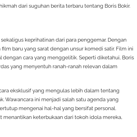
kmah dari suguhan berita terbaru tentang Boris Bokir.
a sekaligus keprihatinan dari para penggemar. Dengan
film baru yang sarat dengan unsur komedi satir. Film ini
dengan cara yang menggelitik. Seperti diketahui, Boris
das yang menyentuh ranah-ranah relevan dalam
ancara eksklusif yang mengulas lebih dalam tentang
ak. Wawancara ini menjadi salah satu agenda yang
rtutup mengenai hal-hal yang bersifat personal.
t menantikan keterbukaan dari tokoh idola mereka,