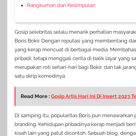
Rangkuman dan Kesimpulan
Gosip selebritas selalu menarik perhatian masyara
Boris Bokir. Dengan reputasi yang membentang dari
yang kerap mencuat di berbagai media. Membahas
pribadi, tetapi menggali cerita di balik layar yang s
merupakan roti sehari-hari bagi Bokir, dan tak jara
satu skrip komedinya.
Read More :
Gosip Artis Hari Ini Di Insert 2023 
Di samping itu, popularitas Boris pun menawarkan
branding. Kehidupan pribadinya kerap menjadi ber
kisah lain yang patut dicontoh. Sebuah blog, deng