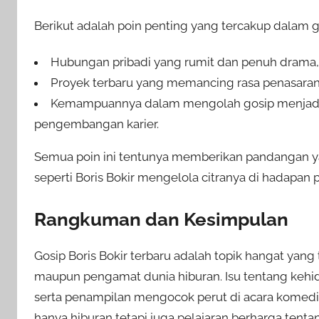
Berikut adalah poin penting yang tercakup dalam go
Hubungan pribadi yang rumit dan penuh drama, y
Proyek terbaru yang memancing rasa penasaran 
Kemampuannya dalam mengolah gosip menjadi p
pengembangan karier.
Semua poin ini tentunya memberikan pandangan yan
seperti Boris Bokir mengelola citranya di hadapan p
Rangkuman dan Kesimpulan
Gosip Boris Bokir terbaru adalah topik hangat yan
maupun pengamat dunia hiburan. Isu tentang kehidu
serta penampilan mengocok perut di acara komed
hanya hiburan tetapi juga pelajaran berharga tenta