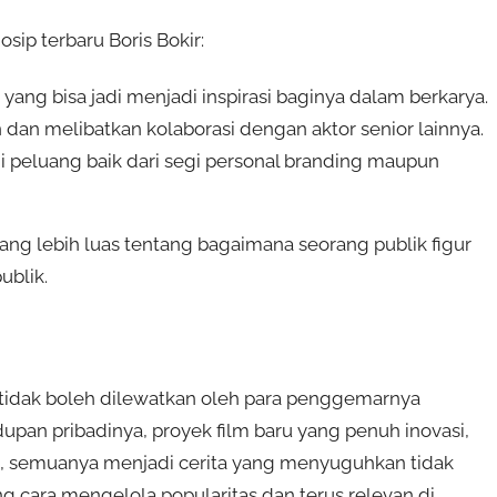
sip terbaru Boris Bokir:
ang bisa jadi menjadi inspirasi baginya dalam berkarya.
dan melibatkan kolaborasi dengan aktor senior lainnya.
eluang baik dari segi personal branding maupun
g lebih luas tentang bagaimana seorang publik figur
ublik.
g tidak boleh dilewatkan oleh para penggemarnya
pan pribadinya, proyek film baru yang penuh inovasi,
i, semuanya menjadi cerita yang menyuguhkan tidak
ng cara mengelola popularitas dan terus relevan di