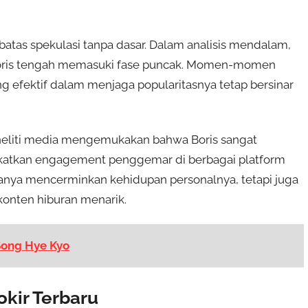
sebatas spekulasi tanpa dasar. Dalam analisis mendalam,
Boris tengah memasuki fase puncak. Momen-momen
ang efektif dalam menjaga popularitasnya tetap bersinar
eneliti media mengemukakan bahwa Boris sangat
atkan engagement penggemar di berbagai platform
ak hanya mencerminkan kehidupan personalnya, tetapi juga
onten hiburan menarik.
Song Hye Kyo
okir Terbaru