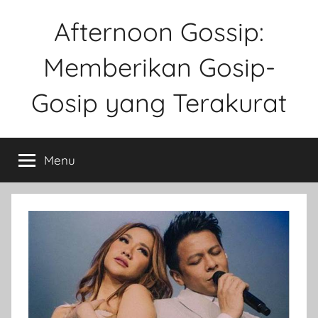
Skip
Afternoon Gossip:
to
content
Memberikan Gosip-
Gosip yang Terakurat
Sebuah
Website
Menu
Tentang
Ke
Gosipan
Di
Berbagai
Kalangan