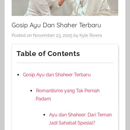
Gosip Ayu Dan Shaher Terbaru
Posted on
November 23, 2025
by
Kyle Rivera
Table of Contents
Gosip Ayu dan Shaheer Terbaru
Romantisme yang Tak Pernah
Padam
Ayu dan Shaheer: Dari Teman
Jadi Sahabat Spesial?