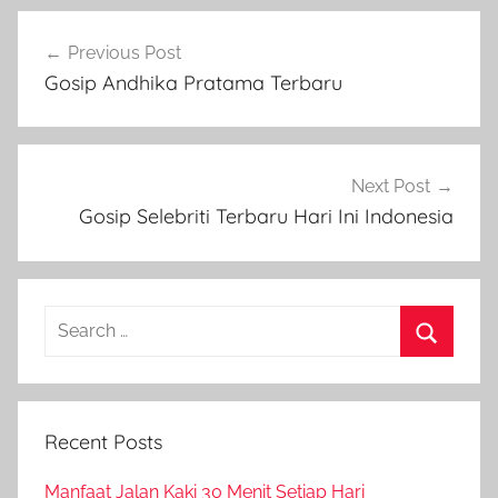
Post
Previous Post
navigation
Gosip Andhika Pratama Terbaru
Next Post
Gosip Selebriti Terbaru Hari Ini Indonesia
Search
for:
Search
Recent Posts
Manfaat Jalan Kaki 30 Menit Setiap Hari