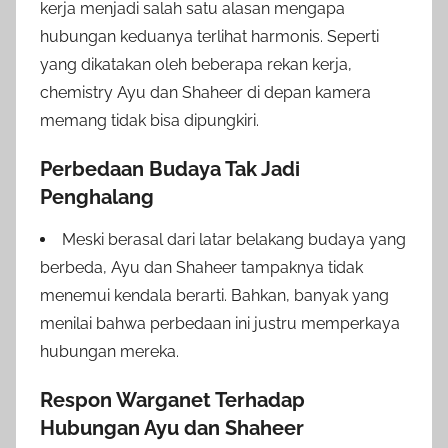
kerja menjadi salah satu alasan mengapa
hubungan keduanya terlihat harmonis. Seperti
yang dikatakan oleh beberapa rekan kerja,
chemistry Ayu dan Shaheer di depan kamera
memang tidak bisa dipungkiri.
Perbedaan Budaya Tak Jadi
Penghalang
Meski berasal dari latar belakang budaya yang
berbeda, Ayu dan Shaheer tampaknya tidak
menemui kendala berarti. Bahkan, banyak yang
menilai bahwa perbedaan ini justru memperkaya
hubungan mereka.
Respon Warganet Terhadap
Hubungan Ayu dan Shaheer