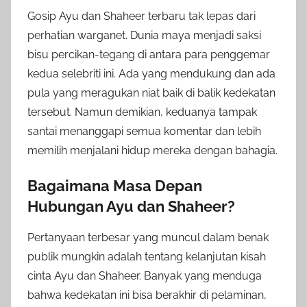
Gosip Ayu dan Shaheer terbaru tak lepas dari
perhatian warganet. Dunia maya menjadi saksi
bisu percikan-tegang di antara para penggemar
kedua selebriti ini. Ada yang mendukung dan ada
pula yang meragukan niat baik di balik kedekatan
tersebut. Namun demikian, keduanya tampak
santai menanggapi semua komentar dan lebih
memilih menjalani hidup mereka dengan bahagia.
Bagaimana Masa Depan
Hubungan Ayu dan Shaheer?
Pertanyaan terbesar yang muncul dalam benak
publik mungkin adalah tentang kelanjutan kisah
cinta Ayu dan Shaheer. Banyak yang menduga
bahwa kedekatan ini bisa berakhir di pelaminan,