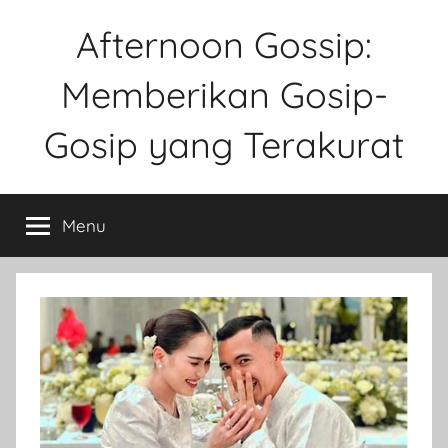
Skip
Afternoon Gossip:
to
content
Memberikan Gosip-
Gosip yang Terakurat
Sebuah
Website
Menu
Tentang
Ke
Gosipan
Di
Berbagai
Kalangan