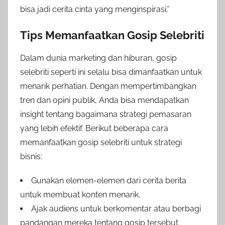
bisa jadi cerita cinta yang menginspirasi.”
Tips Memanfaatkan Gosip Selebriti
Dalam dunia marketing dan hiburan, gosip
selebriti seperti ini selalu bisa dimanfaatkan untuk
menarik perhatian. Dengan mempertimbangkan
tren dan opini publik, Anda bisa mendapatkan
insight tentang bagaimana strategi pemasaran
yang lebih efektif. Berikut beberapa cara
memanfaatkan gosip selebriti untuk strategi
bisnis:
Gunakan elemen-elemen dari cerita berita
untuk membuat konten menarik.
Ajak audiens untuk berkomentar atau berbagi
pandangan mereka tentang gosip tersebut.