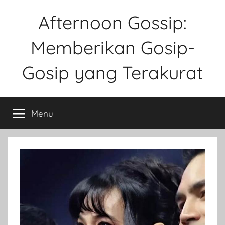
Skip
Afternoon Gossip:
to
content
Memberikan Gosip-
Gosip yang Terakurat
Sebuah
Website
Menu
Tentang
Ke
Gosipan
Di
Berbagai
Kalangan