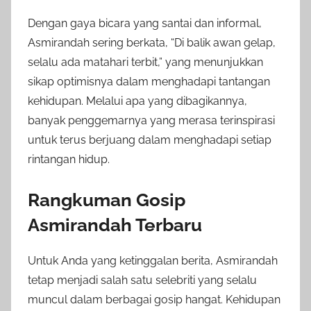
Dengan gaya bicara yang santai dan informal,
Asmirandah sering berkata, “Di balik awan gelap,
selalu ada matahari terbit,” yang menunjukkan
sikap optimisnya dalam menghadapi tantangan
kehidupan. Melalui apa yang dibagikannya,
banyak penggemarnya yang merasa terinspirasi
untuk terus berjuang dalam menghadapi setiap
rintangan hidup.
Rangkuman Gosip
Asmirandah Terbaru
Untuk Anda yang ketinggalan berita, Asmirandah
tetap menjadi salah satu selebriti yang selalu
muncul dalam berbagai gosip hangat. Kehidupan