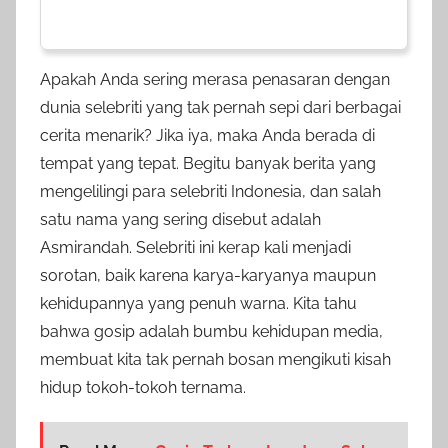
Apakah Anda sering merasa penasaran dengan
dunia selebriti yang tak pernah sepi dari berbagai
cerita menarik? Jika iya, maka Anda berada di
tempat yang tepat. Begitu banyak berita yang
mengelilingi para selebriti Indonesia, dan salah
satu nama yang sering disebut adalah
Asmirandah. Selebriti ini kerap kali menjadi
sorotan, baik karena karya-karyanya maupun
kehidupannya yang penuh warna. Kita tahu
bahwa gosip adalah bumbu kehidupan media,
membuat kita tak pernah bosan mengikuti kisah
hidup tokoh-tokoh ternama.