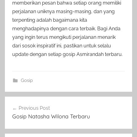
memberikan pesan bahwa setiap orang memiliki
perjalanan uniknya masing-masing, dan yang
terpenting adalah bagaimana kita
menghadapinya dengan cara terbaik. Bagi Anda
yang ingin terus mengikuti perjalanan menarik
dari sosok inspiratif ini, pastikan untuk selalu
update dengan setiap gosip Asmirandah terbaru.
Gosip
Post
Previous Post
navigation
Gosip Natasha Wilona Terbaru