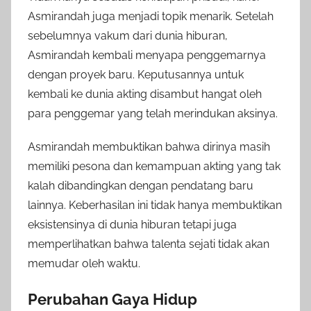
Asmirandah juga menjadi topik menarik. Setelah
sebelumnya vakum dari dunia hiburan,
Asmirandah kembali menyapa penggemarnya
dengan proyek baru. Keputusannya untuk
kembali ke dunia akting disambut hangat oleh
para penggemar yang telah merindukan aksinya.
Asmirandah membuktikan bahwa dirinya masih
memiliki pesona dan kemampuan akting yang tak
kalah dibandingkan dengan pendatang baru
lainnya. Keberhasilan ini tidak hanya membuktikan
eksistensinya di dunia hiburan tetapi juga
memperlihatkan bahwa talenta sejati tidak akan
memudar oleh waktu.
Perubahan Gaya Hidup