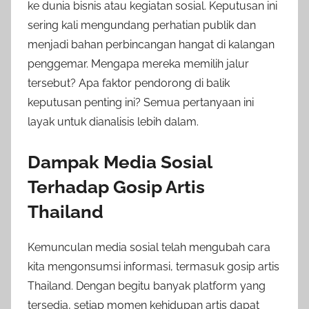
ke dunia bisnis atau kegiatan sosial. Keputusan ini
sering kali mengundang perhatian publik dan
menjadi bahan perbincangan hangat di kalangan
penggemar. Mengapa mereka memilih jalur
tersebut? Apa faktor pendorong di balik
keputusan penting ini? Semua pertanyaan ini
layak untuk dianalisis lebih dalam.
Dampak Media Sosial
Terhadap Gosip Artis
Thailand
Kemunculan media sosial telah mengubah cara
kita mengonsumsi informasi, termasuk gosip artis
Thailand. Dengan begitu banyak platform yang
tersedia, setiap momen kehidupan artis dapat