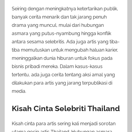
Seiring dengan meningkatnya ketertarikan publik,
banyak cerita menarik dan tak jarang penuh
drama yang muncul, mulai dari hubungan
asmara yang putus-nyambung hingga konflik
antara sesama selebritis. Ada juga artis yang tiba-
tiba memutuskan untuk mengubah haluan karier,
meninggalkan dunia hiburan untuk fokus pada
bisnis pribadi mereka. Dalam kasus-kasus
tertentu, ada juga cerita tentang aksi amal yang
dilakukan para artis yang jarang terpublikasi di
media.
Kisah Cinta Selebriti Thailand
Kisah cinta para artis sering kali menjadi sorotan
utama gosip artis Thailand. Hubungan asmara