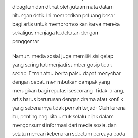
dibagikan dan dilihat oleh jutaan mata dalam
hitungan detik. Ini memberikan peluang besar
bagi artis untuk mempromosikan karya mereka
sekaligus menjaga kedekatan dengan
penggemar.
Namun, media sosial juga memiliki sisi gelap
yang sering kali menjadi sumber gosip tidak
sedap. Fitnah atau berita palsu dapat menyebar
dengan cepat, menimbulkan dampak yang
merugikan bagi reputasi seseorang. Tidak jarang,
artis harus berurusan dengan drama atau konflik
yang sebenarnya tidak pernah terjadi. Oleh karena
itu, penting bagi kita untuk selalu bijak dalam
mengonsumsi informasi dari media sosial dan
selalu mencari kebenaran sebelum percaya pada