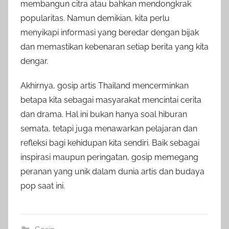
membangun citra atau bahkan mendongkrak
popularitas. Namun demikian, kita perlu
menyikapi informasi yang beredar dengan bijak
dan memastikan kebenaran setiap berita yang kita
dengar.
Akhirnya, gosip artis Thailand mencerminkan
betapa kita sebagai masyarakat mencintai cerita
dan drama. Hal ini bukan hanya soal hiburan
semata, tetapi juga menawarkan pelajaran dan
refleksi bagi kehidupan kita sendiri. Baik sebagai
inspirasi maupun peringatan, gosip memegang
peranan yang unik dalam dunia artis dan budaya
pop saat ini.