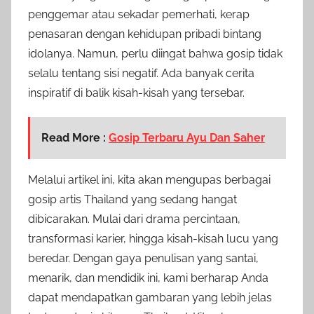
penggemar atau sekadar pemerhati, kerap
penasaran dengan kehidupan pribadi bintang
idolanya. Namun, perlu diingat bahwa gosip tidak
selalu tentang sisi negatif. Ada banyak cerita
inspiratif di balik kisah-kisah yang tersebar.
Read More :
Gosip Terbaru Ayu Dan Saher
Melalui artikel ini, kita akan mengupas berbagai
gosip artis Thailand yang sedang hangat
dibicarakan. Mulai dari drama percintaan,
transformasi karier, hingga kisah-kisah lucu yang
beredar. Dengan gaya penulisan yang santai,
menarik, dan mendidik ini, kami berharap Anda
dapat mendapatkan gambaran yang lebih jelas