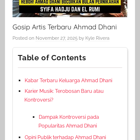
Gosip Artis Terbaru Ahmad Dhani
Posted on
November 27, 2025
by
Kyle Rivera
Table of Contents
Kabar Terbaru Keluarga Ahmad Dhani
Karier Musik: Terobosan Baru atau
Kontroversi?
Dampak Kontroversi pada
Popularitas Ahmad Dhani
Opini Publik terhadap Ahmad Dhani