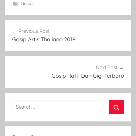
Gosip
Post
Previous Post
navigation
Gosip Artis Thailand 2018
Next Post
Gosip Raffi Dan Gigi Terbaru
Search
for:
Search