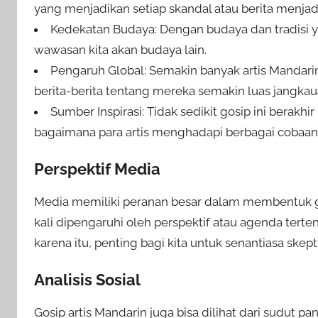
yang menjadikan setiap skandal atau berita menjad
Kedekatan Budaya: Dengan budaya dan tradisi 
wawasan kita akan budaya lain.
Pengaruh Global: Semakin banyak artis Mandarin
berita-berita tentang mereka semakin luas jangka
Sumber Inspirasi: Tidak sedikit gosip ini berakhi
bagaimana para artis menghadapi berbagai cobaan
Perspektif Media
Media memiliki peranan besar dalam membentuk gos
kali dipengaruhi oleh perspektif atau agenda tert
karena itu, penting bagi kita untuk senantiasa skept
Analisis Sosial
Gosip artis Mandarin juga bisa dilihat dari sudut 