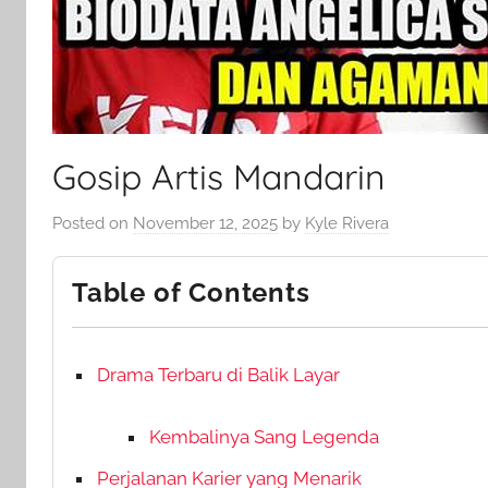
Gosip Artis Mandarin
Posted on
November 12, 2025
by
Kyle Rivera
Table of Contents
Drama Terbaru di Balik Layar
Kembalinya Sang Legenda
Perjalanan Karier yang Menarik