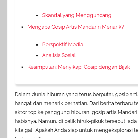
Skandal yang Mengguncang
Mengapa Gosip Artis Mandarin Menarik?
Perspektif Media
Analisis Sosial
Kesimpulan: Menyikapi Gosip dengan Bijak
Dalam dunia hiburan yang terus berputar, gosip ar
hangat dan menarik perhatian. Dari berita terbaru 
aktor top ke panggung hiburan, gosip artis Manda
habisnya. Namun, di balik hiruk-pikuk tersebut, ad
kita gali. Apakah Anda siap untuk mengeksplorasi l