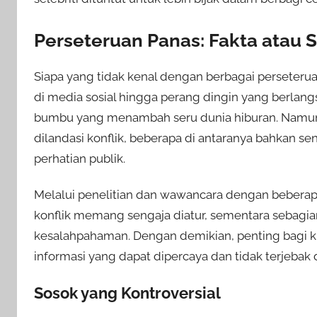
Perseteruan Panas: Fakta atau 
Siapa yang tidak kenal dengan berbagai perseteruan 
di media sosial hingga perang dingin yang berlang
bumbu yang menambah seru dunia hiburan. Namun, 
dilandasi konflik, beberapa di antaranya bahkan s
perhatian publik.
Melalui penelitian dan wawancara dengan bebera
konflik memang sengaja diatur, sementara sebagia
kesalahpahaman. Dengan demikian, penting bagi k
informasi yang dapat dipercaya dan tidak terjebak
Sosok yang Kontroversial