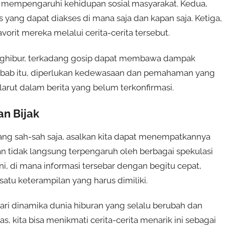
u mempengaruhi kehidupan sosial masyarakat. Kedua,
s yang dapat diakses di mana saja dan kapan saja. Ketiga,
vorit mereka melalui cerita-cerita tersebut.
nghibur, terkadang gosip dapat membawa dampak
h sebab itu, diperlukan kedewasaan dan pemahaman yang
rlarut dalam berita yang belum terkonfirmasi.
n Bijak
ang sah-sah saja, asalkan kita dapat menempatkannya
an tidak langsung terpengaruh oleh berbagai spekulasi
ni, di mana informasi tersebar dengan begitu cepat,
atu keterampilan yang harus dimiliki.
 dari dinamika dunia hiburan yang selalu berubah dan
, kita bisa menikmati cerita-cerita menarik ini sebagai