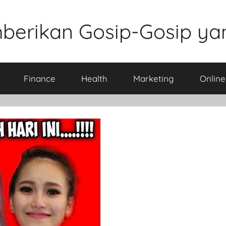
berikan Gosip-Gosip ya
Finance
Health
Marketing
Onlin