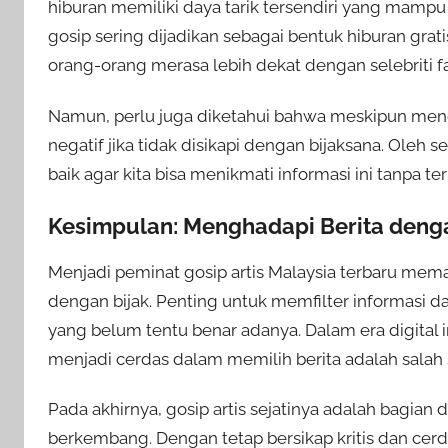
hiburan memiliki daya tarik tersendiri yang mamp
gosip sering dijadikan sebagai bentuk hiburan grati
orang-orang merasa lebih dekat dengan selebriti fa
Namun, perlu juga diketahui bahwa meskipun me
negatif jika tidak disikapi dengan bijaksana. Ole
baik agar kita bisa menikmati informasi ini tanpa te
Kesimpulan: Menghadapi Berita denga
Menjadi peminat gosip artis Malaysia terbaru mem
dengan bijak. Penting untuk memfilter informasi d
yang belum tentu benar adanya. Dalam era digital i
menjadi cerdas dalam memilih berita adalah salah s
Pada akhirnya, gosip artis sejatinya adalah bagian
berkembang. Dengan tetap bersikap kritis dan cerdas