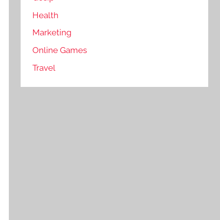
Health
Marketing
Online Games
Travel