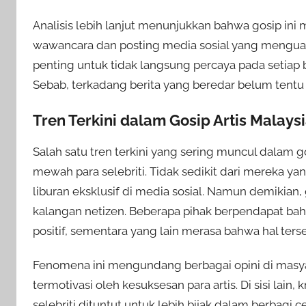
Analisis lebih lanjut menunjukkan bahwa gosip in
wawancara dan posting media sosial yang menguatk
penting untuk tidak langsung percaya pada setiap
Sebab, terkadang berita yang beredar belum tentu m
Tren Terkini dalam Gosip Artis Malays
Salah satu tren terkini yang sering muncul dalam g
mewah para selebriti. Tidak sedikit dari merek
liburan eksklusif di media sosial. Namun demikian,
kalangan netizen. Beberapa pihak berpendapat bah
positif, sementara yang lain merasa bahwa hal ters
Fenomena ini mengundang berbagai opini di masyarak
termotivasi oleh kesuksesan para artis. Di sisi lain, 
selebriti dituntut untuk lebih bijak dalam berbagi 