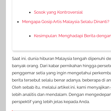
Sosok yang Kontroversial
Mengapa Gosip Artis Malaysia Selalu Dinanti?
Kesimpulan: Menghadapi Berita dengan
Saat ini, dunia hiburan Malaysia tengah dipenuhi 
banyak orang. Dari kabar pernikahan hingga perseteru
penggemar setia yang ingin mengetahui perkemban
berita tersebut selalu benar adanya, beberapa di 
Oleh sebab itu, melalui artikel ini, kami menyajik
lebih analitis dan mendalam. Dengan mengedepank
perspektif yang lebih jelas kepada Anda.