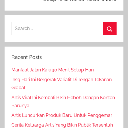
Search
for:
Search
Recent Posts
Manfaat Jalan Kaki 30 Menit Setiap Hari
Ihsg Hari Ini Bergerak Variatif Di Tengah Tekanan
Global
Artis Viral Ini Kembali Bikin Heboh Dengan Konten
Barunya
Artis Luncurkan Produk Baru Untuk Penggemar
Cerita Keluarga Artis Yang Bikin Publik Tersentuh