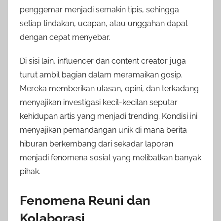
penggemar menjadi semakin tipis, sehingga
setiap tindakan, ucapan, atau unggahan dapat
dengan cepat menyebar.
Di sisi lain, influencer dan content creator juga
turut ambil bagian dalam meramaikan gosip.
Mereka memberikan ulasan, opini, dan terkadang
menyajikan investigasi kecil-kecilan seputar
kehidupan artis yang menjadi trending. Kondisi ini
menyajikan pemandangan unik di mana berita
hiburan berkembang dari sekadar laporan
menjadi fenomena sosial yang melibatkan banyak
pihak.
Fenomena Reuni dan
Kolaborasi