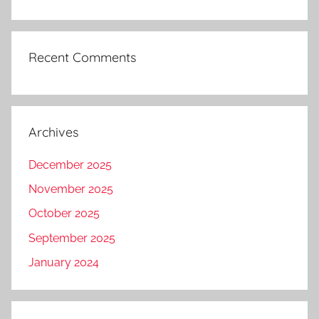
Recent Comments
Archives
December 2025
November 2025
October 2025
September 2025
January 2024