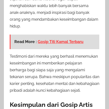
menghabiskan waktu lebih banyak bersama
anak-anaknya, menjadi inspirasi bagi banyak
orang yang mendambakan keseimbangan dalam
hidup.
Read More :
Gosip Titi Kamal Terbaru
Testimoni dari mereka yang berhasil menemukan
keseimbangan ini memberikan pelajaran
berharga bagi siapa saja yang mengalami
tekanan serupa. Bahwa meskipun popularitas dan
karier penting, kesehatan mental dan kebahagiaan
pribadi adalah kunci kebahagiaan sejati.
Kesimpulan dari Gosip Artis