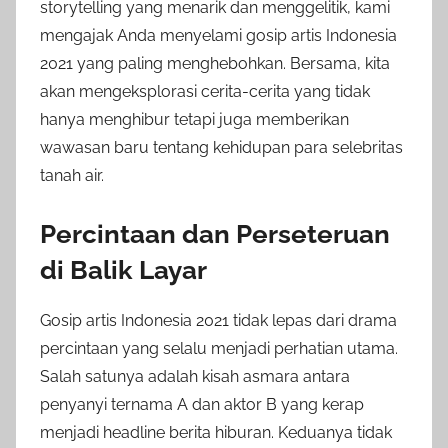
storytelling yang menarik dan menggelitik, kami
mengajak Anda menyelami gosip artis Indonesia
2021 yang paling menghebohkan. Bersama, kita
akan mengeksplorasi cerita-cerita yang tidak
hanya menghibur tetapi juga memberikan
wawasan baru tentang kehidupan para selebritas
tanah air.
Percintaan dan Perseteruan
di Balik Layar
Gosip artis Indonesia 2021 tidak lepas dari drama
percintaan yang selalu menjadi perhatian utama.
Salah satunya adalah kisah asmara antara
penyanyi ternama A dan aktor B yang kerap
menjadi headline berita hiburan. Keduanya tidak