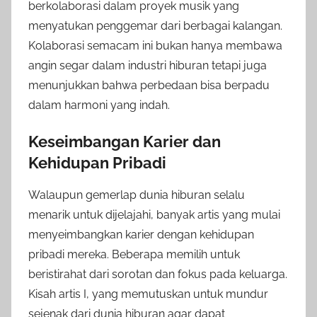
berkolaborasi dalam proyek musik yang
menyatukan penggemar dari berbagai kalangan.
Kolaborasi semacam ini bukan hanya membawa
angin segar dalam industri hiburan tetapi juga
menunjukkan bahwa perbedaan bisa berpadu
dalam harmoni yang indah.
Keseimbangan Karier dan
Kehidupan Pribadi
Walaupun gemerlap dunia hiburan selalu
menarik untuk dijelajahi, banyak artis yang mulai
menyeimbangkan karier dengan kehidupan
pribadi mereka. Beberapa memilih untuk
beristirahat dari sorotan dan fokus pada keluarga.
Kisah artis I, yang memutuskan untuk mundur
sejenak dari dunia hiburan agar dapat