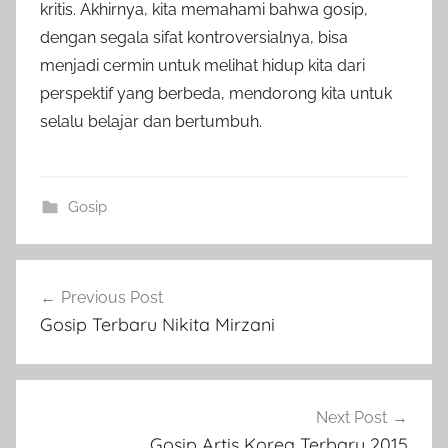
kritis. Akhirnya, kita memahami bahwa gosip,
dengan segala sifat kontroversialnya, bisa
menjadi cermin untuk melihat hidup kita dari
perspektif yang berbeda, mendorong kita untuk
selalu belajar dan bertumbuh.
Gosip
Post
Previous Post
navigation
Gosip Terbaru Nikita Mirzani
Next Post
Gosip Artis Korea Terbaru 2015