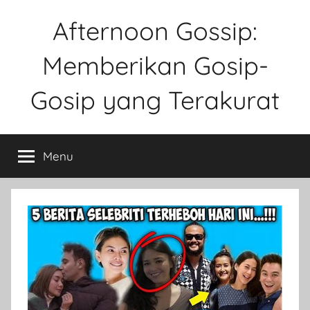
Skip
Afternoon Gossip:
to
content
Memberikan Gosip-
Gosip yang Terakurat
Sebuah
Website
Menu
Tentang
Ke
Gosipan
Di
Berbagai
Kalangan