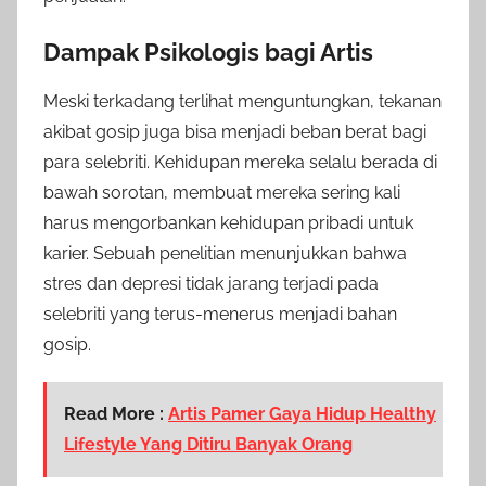
Dampak Psikologis bagi Artis
Meski terkadang terlihat menguntungkan, tekanan
akibat gosip juga bisa menjadi beban berat bagi
para selebriti. Kehidupan mereka selalu berada di
bawah sorotan, membuat mereka sering kali
harus mengorbankan kehidupan pribadi untuk
karier. Sebuah penelitian menunjukkan bahwa
stres dan depresi tidak jarang terjadi pada
selebriti yang terus-menerus menjadi bahan
gosip.
Read More :
Artis Pamer Gaya Hidup Healthy
Lifestyle Yang Ditiru Banyak Orang