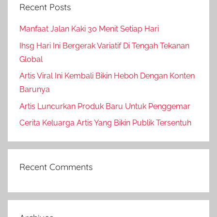
Recent Posts
Manfaat Jalan Kaki 30 Menit Setiap Hari
Ihsg Hari Ini Bergerak Variatif Di Tengah Tekanan
Global
Artis Viral Ini Kembali Bikin Heboh Dengan Konten
Barunya
Artis Luncurkan Produk Baru Untuk Penggemar
Cerita Keluarga Artis Yang Bikin Publik Tersentuh
Recent Comments