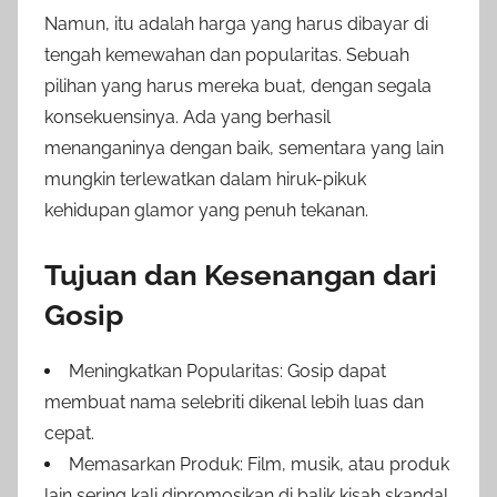
Namun, itu adalah harga yang harus dibayar di
tengah kemewahan dan popularitas. Sebuah
pilihan yang harus mereka buat, dengan segala
konsekuensinya. Ada yang berhasil
menanganinya dengan baik, sementara yang lain
mungkin terlewatkan dalam hiruk-pikuk
kehidupan glamor yang penuh tekanan.
Tujuan dan Kesenangan dari
Gosip
Meningkatkan Popularitas: Gosip dapat
membuat nama selebriti dikenal lebih luas dan
cepat.
Memasarkan Produk: Film, musik, atau produk
lain sering kali dipromosikan di balik kisah skandal.