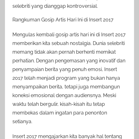
selebriti yang dianggap kontroversial.
Rangkuman Gosip Artis Hari Ini di Insert 2017
Mengulas kembali gosip artis hari ini di Insert 2017
memberikan kita sebuah nostalgia. Dunia selebriti
memang tidak akan pernah berhenti memikat
perhatian. Dengan pengemasan yang inovatif dan
penyampaian berita yang penuh emosi, Insert
2017 telah menjadi program yang bukan hanya
menyampaikan berita, tetapi juga membangun
koneksi emosional dengan audiensnya. Meski
waktu telah bergulir, kisah-kisah itu tetap
membekas dalam ingatan para penonton
setianya.
Insert 2017 mengajarkan kita banyak hal tentang