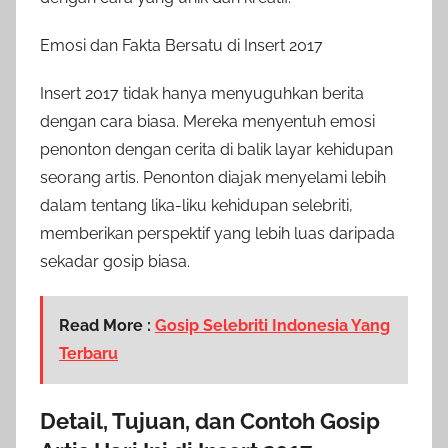
Emosi dan Fakta Bersatu di Insert 2017
Insert 2017 tidak hanya menyuguhkan berita
dengan cara biasa. Mereka menyentuh emosi
penonton dengan cerita di balik layar kehidupan
seorang artis. Penonton diajak menyelami lebih
dalam tentang lika-liku kehidupan selebriti,
memberikan perspektif yang lebih luas daripada
sekadar gosip biasa.
Read More :
Gosip Selebriti Indonesia Yang
Terbaru
Detail, Tujuan, dan Contoh Gosip