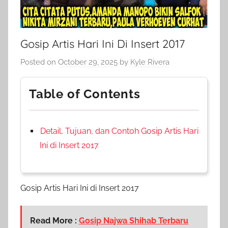
Gosip Artis Hari Ini Di Insert 2017
Posted on
October 29, 2025
by
Kyle Rivera
Table of Contents
Detail, Tujuan, dan Contoh Gosip Artis Hari
Ini di Insert 2017
Gosip Artis Hari Ini di Insert 2017
Read More :
Gosip Najwa Shihab Terbaru