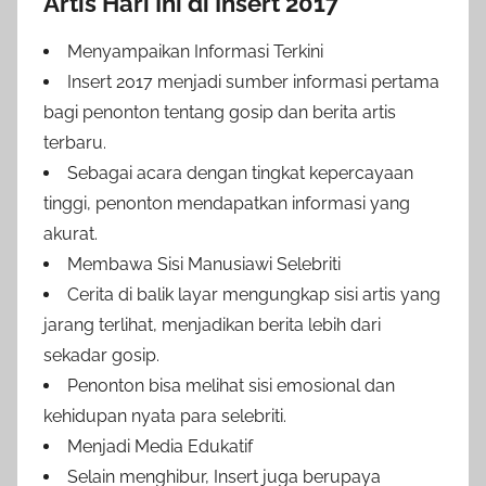
Artis Hari Ini di Insert 2017
Menyampaikan Informasi Terkini
Insert 2017 menjadi sumber informasi pertama
bagi penonton tentang gosip dan berita artis
terbaru.
Sebagai acara dengan tingkat kepercayaan
tinggi, penonton mendapatkan informasi yang
akurat.
Membawa Sisi Manusiawi Selebriti
Cerita di balik layar mengungkap sisi artis yang
jarang terlihat, menjadikan berita lebih dari
sekadar gosip.
Penonton bisa melihat sisi emosional dan
kehidupan nyata para selebriti.
Menjadi Media Edukatif
Selain menghibur, Insert juga berupaya