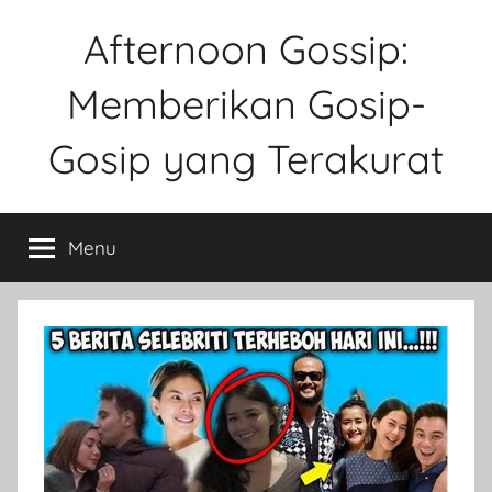
Skip
Afternoon Gossip:
to
content
Memberikan Gosip-
Gosip yang Terakurat
Sebuah
Website
Menu
Tentang
Ke
Gosipan
Di
Berbagai
Kalangan