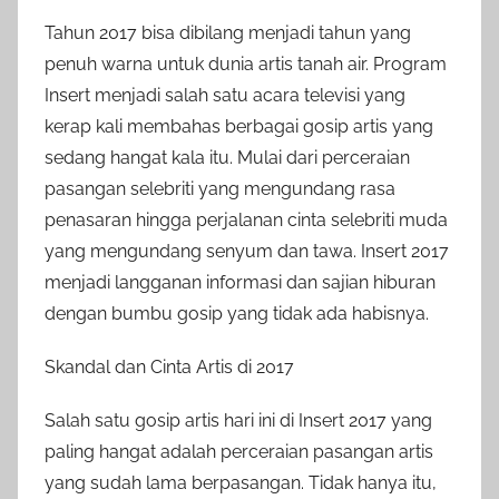
Tahun 2017 bisa dibilang menjadi tahun yang
penuh warna untuk dunia artis tanah air. Program
Insert menjadi salah satu acara televisi yang
kerap kali membahas berbagai gosip artis yang
sedang hangat kala itu. Mulai dari perceraian
pasangan selebriti yang mengundang rasa
penasaran hingga perjalanan cinta selebriti muda
yang mengundang senyum dan tawa. Insert 2017
menjadi langganan informasi dan sajian hiburan
dengan bumbu gosip yang tidak ada habisnya.
Skandal dan Cinta Artis di 2017
Salah satu gosip artis hari ini di Insert 2017 yang
paling hangat adalah perceraian pasangan artis
yang sudah lama berpasangan. Tidak hanya itu,