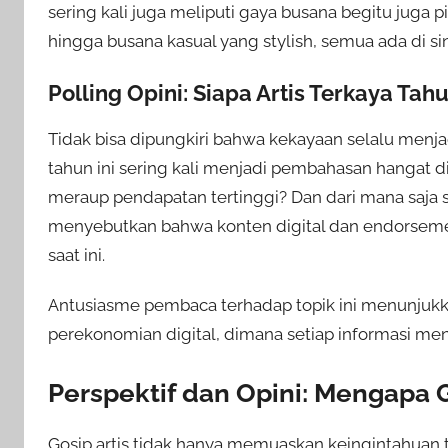
sering kali juga meliputi gaya busana begitu juga 
hingga busana kasual yang stylish, semua ada di sin
Polling Opini: Siapa Artis Terkaya Tahu
Tidak bisa dipungkiri bahwa kekayaan selalu menjad
tahun ini sering kali menjadi pembahasan hangat di
meraup pendapatan tertinggi? Dan dari mana saja 
menyebutkan bahwa konten digital dan endorsemen
saat ini.
Antusiasme pembaca terhadap topik ini menunjukk
perekonomian digital, dimana setiap informasi men
Perspektif dan Opini: Mengapa G
Gosip artis tidak hanya memuaskan keingintahuan t