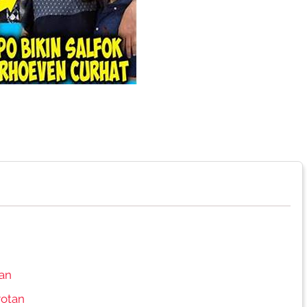
kan
rotan