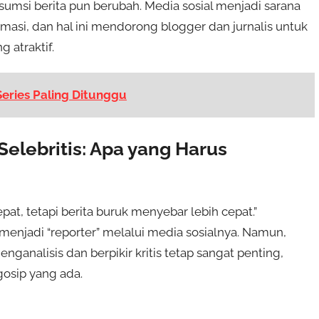
umsi berita pun berubah. Media sosial menjadi sarana
asi, dan hal ini mendorong blogger dan jurnalis untuk
 atraktif.
Series Paling Ditunggu
lebritis: Apa yang Harus
pat, tetapi berita buruk menyebar lebih cepat.”
enjadi “reporter” melalui media sosialnya. Namun,
nalisis dan berpikir kritis tetap sangat penting,
osip yang ada.