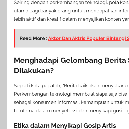
Seiring dengan perkembangan teknologi, pola kons
utama bagi banyak orang untuk mendapatkan inform
lebih aktif dan kreatif dalam menyajikan konten yang
Read More :
Aktor Dan Aktris Populer Bintangi 
Menghadapi Gelombang Berita Se
Dilakukan?
Seperti kata pepatah, “Berita baik akan menyebar ce
Perkembangan teknologi membuat siapa saja bisa m
sebagai konsumen informasi, kemampuan untuk menga
terutama dalam menyeleksi dan menyikapi gosip-g
Etika dalam Menyikapi Gosip Artis