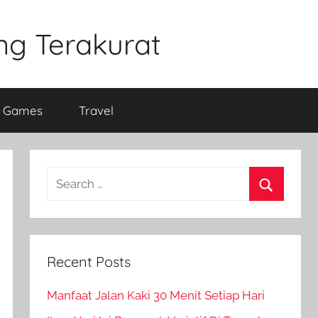
ng Terakurat
e Games
Travel
Search
for:
Search
Recent Posts
Manfaat Jalan Kaki 30 Menit Setiap Hari