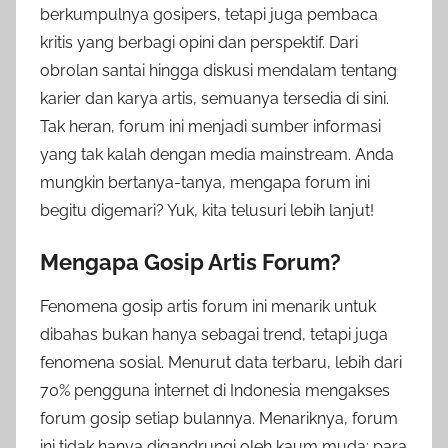
berkumpulnya gosipers, tetapi juga pembaca
kritis yang berbagi opini dan perspektif. Dari
obrolan santai hingga diskusi mendalam tentang
karier dan karya artis, semuanya tersedia di sini.
Tak heran, forum ini menjadi sumber informasi
yang tak kalah dengan media mainstream. Anda
mungkin bertanya-tanya, mengapa forum ini
begitu digemari? Yuk, kita telusuri lebih lanjut!
Mengapa Gosip Artis Forum?
Fenomena gosip artis forum ini menarik untuk
dibahas bukan hanya sebagai trend, tetapi juga
fenomena sosial. Menurut data terbaru, lebih dari
70% pengguna internet di Indonesia mengakses
forum gosip setiap bulannya. Menariknya, forum
ini tidak hanya digandrungi oleh kaum muda; para