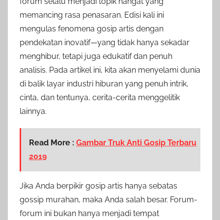
forum selalu menjadi topik hangat yang
memancing rasa penasaran. Edisi kali ini
mengulas fenomena gosip artis dengan
pendekatan inovatif—yang tidak hanya sekadar
menghibur, tetapi juga edukatif dan penuh
analisis. Pada artikel ini, kita akan menyelami dunia
di balik layar industri hiburan yang penuh intrik,
cinta, dan tentunya, cerita-cerita menggelitik
lainnya.
Read More :
Gambar Truk Anti Gosip Terbaru
2019
Jika Anda berpikir gosip artis hanya sebatas
gossip murahan, maka Anda salah besar. Forum-
forum ini bukan hanya menjadi tempat