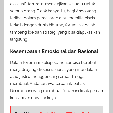
eksklusif, forum ini menjanjikan sesuatu untuk
semua orang. Tidak hanya itu, bagi Anda yang
terlibat dalam pemasaran atau memiliki bisnis
terkait dengan dunia hiburan, forum ini adalah
tambang ide dan strategi yang bisa diaplikasikan
langsung.
Kesempatan Emosional dan Rasional
Dalam forum ini, setiap komentar bisa berubah
menjadi ajang diskusi rasional yang mendalam
atau justru mengguncang emosi hingga
membuat Anda tertawa terbahak-bahak.
Dinamika ini yang membuat forum ini tidak pernah
kehilangan daya tariknya.