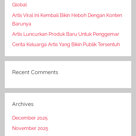
Global
Artis Viral Ini Kembali Bikin Heboh Dengan Konten
Barunya
Artis Luncurkan Produk Baru Untuk Penggemar
Cerita Keluarga Artis Yang Bikin Publik Tersentuh
Recent Comments
Archives
December 2025
November 2025