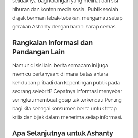
setidaknya bagi kalangan yang melihat dari sisi
hiburan dan konten media sosial. Publik seolah
diajak bermain tebak-tebakan, mengamati setiap
gerakan Ashanty dengan harap-harap cemas.
Rangkaian Informasi dan
Pandangan Lain
Namun di sisi lain, berita semacam ini juga
memicu pertanyaan: di mana batas antara
kehidupan pribadi dan kepentingan publik pada
seorang selebriti? Cepatnya informasi menyebar
seringkali membuat gosip tak terkendali. Penting
bagi kita sebagai konsumen berita untuk tetap
kritis dan bijak dalam menerima setiap informasi.
Apa Selanjutnya untuk Ashanty