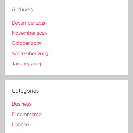
Archives
December 2025
November 2025
October 2025
September 2025
January 2024
Categories
Business
E-commerce
Finance