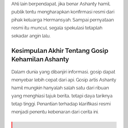
Ahli lain berpendapat, jika benar Ashanty hamil,
publik tentu mengharapkan konfirmasi resmi dari
pihak keluarga Hermansyah. Sampai pernyataan
resmi itu muncul, segala spekulasi tetaplah
sekadar angin lalu.
Kesimpulan Akhir Tentang Gosip
Kehamilan Ashanty
Dalam dunia yang dibanjiri informasi, gosip dapat
menyebar lebih cepat dari api. Gosip artis Ashanty
hamil mungkin hanyalah salah satu dari ribuan
yang menghiasi tajuk berita, tetapi daya tariknya
tetap tinggi. Penantian terhadap klarifikasi resmi
menjadi penentu kebenaran dari cerita ini.