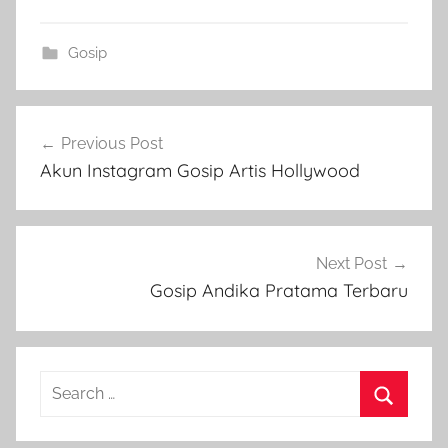
Gosip
Post
Previous Post
navigation
Akun Instagram Gosip Artis Hollywood
Next Post
Gosip Andika Pratama Terbaru
Search
for:
Search