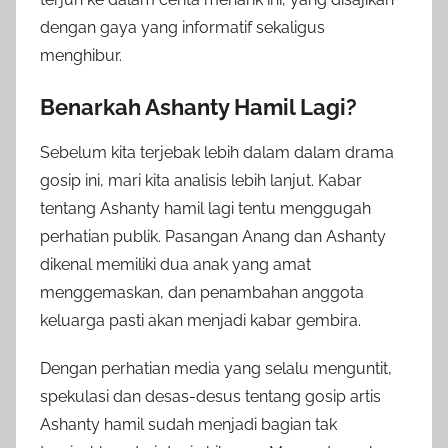
dengan gaya yang informatif sekaligus
menghibur.
Benarkah Ashanty Hamil Lagi?
Sebelum kita terjebak lebih dalam dalam drama
gosip ini, mari kita analisis lebih lanjut. Kabar
tentang Ashanty hamil lagi tentu menggugah
perhatian publik. Pasangan Anang dan Ashanty
dikenal memiliki dua anak yang amat
menggemaskan, dan penambahan anggota
keluarga pasti akan menjadi kabar gembira.
Dengan perhatian media yang selalu menguntit,
spekulasi dan desas-desus tentang gosip artis
Ashanty hamil sudah menjadi bagian tak