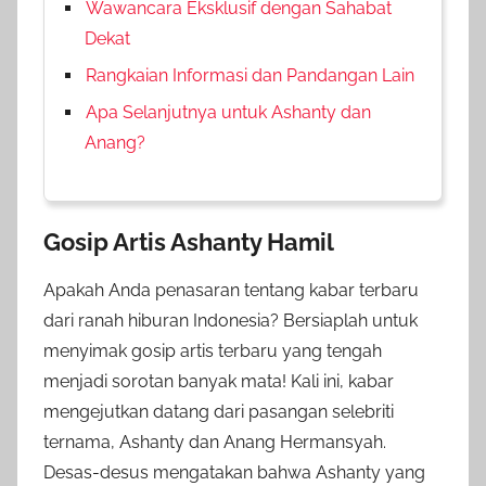
Wawancara Eksklusif dengan Sahabat
Dekat
Rangkaian Informasi dan Pandangan Lain
Apa Selanjutnya untuk Ashanty dan
Anang?
Gosip Artis Ashanty Hamil
Apakah Anda penasaran tentang kabar terbaru
dari ranah hiburan Indonesia? Bersiaplah untuk
menyimak gosip artis terbaru yang tengah
menjadi sorotan banyak mata! Kali ini, kabar
mengejutkan datang dari pasangan selebriti
ternama, Ashanty dan Anang Hermansyah.
Desas-desus mengatakan bahwa Ashanty yang