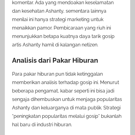
komentar. Ada yang mendoakan keselamatan
dan kesehatan Ashanty, sementara lainnya
menilai ini hanya strategi marketing untuk
menaikkan pamor. Pembicaraan yang riuh ini
menunjukkan betapa kuatnya daya tarik gosip
artis Ashanty hamil di kalangan netizen.
Analisis dari Pakar Hiburan
Para pakar hiburan pun tidak ketinggalan
memberikan analisis terhadap gosip ini. Menurut
beberapa pengamat, kabar seperti ini bisa jadi
sengaja dihembuskan untuk menjaga popularitas
Ashanty dan keluarganya di mata publik. Strategi
“peningkatan popularitas melalui gosip” bukanlah
hal baru di industri hiburan.