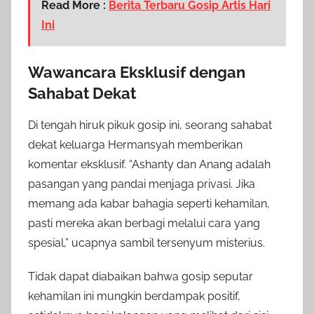
Read More :
Berita Terbaru Gosip Artis Hari
Ini
Wawancara Eksklusif dengan
Sahabat Dekat
Di tengah hiruk pikuk gosip ini, seorang sahabat
dekat keluarga Hermansyah memberikan
komentar eksklusif. “Ashanty dan Anang adalah
pasangan yang pandai menjaga privasi. Jika
memang ada kabar bahagia seperti kehamilan,
pasti mereka akan berbagi melalui cara yang
spesial,” ucapnya sambil tersenyum misterius.
Tidak dapat diabaikan bahwa gosip seputar
kehamilan ini mungkin berdampak positif,