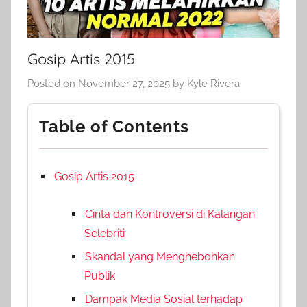
Gosip Artis 2015
Posted on
November 27, 2025
by
Kyle Rivera
Table of Contents
Gosip Artis 2015
Cinta dan Kontroversi di Kalangan
Selebriti
Skandal yang Menghebohkan
Publik
Dampak Media Sosial terhadap