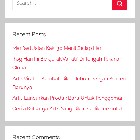
for:
Search
Recent Posts
Manfaat Jalan Kaki 30 Menit Setiap Hari
Ihsg Hari Ini Bergerak Variatif Di Tengah Tekanan
Global
Artis Viral Ini Kembali Bikin Heboh Dengan Konten
Barunya
Artis Luncurkan Produk Baru Untuk Penggemar
Cerita Keluarga Artis Yang Bikin Publik Tersentuh
Recent Comments