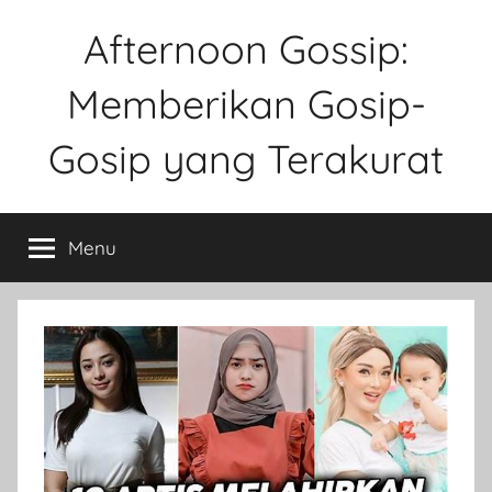
Skip
Afternoon Gossip:
to
content
Memberikan Gosip-
Gosip yang Terakurat
Sebuah
Website
Menu
Tentang
Ke
Gosipan
Di
Berbagai
Kalangan