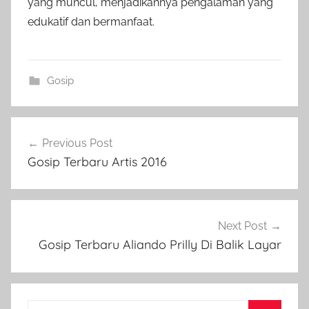
yang muncul, menjadikannya pengalaman yang
edukatif dan bermanfaat.
Gosip
Post
Previous Post
navigation
Gosip Terbaru Artis 2016
Next Post
Gosip Terbaru Aliando Prilly Di Balik Layar
Search