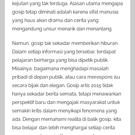
kejutan yang tak terduga. Alasan utama mengapa
gosip tetap diminati adalah karena sifat manusia
yang haus akan drama dan cerita yang
mengandung unsur menarik dan menantang.
Namun, gosip tak sekadar memberikan hiburan.
Dalam setiap informasi yang tersebar, terdapat
pelajaran berharga yang bisa dipetik publik.
Misalnya, bagaimana menghadapi masalah
pribadi di depan publik, atau cara merespons isu
secara bijak dan elegan. Gosip artis 2015 tidak
hanya sekadar berita semata, tetapi menawarkan
perspektif baru dan mengajak masyarakat untuk
semakin kritis dalam menyikapi fenomena yang
ada. Dengan memahami realita di balik gosip, kita
bisa belajar dan lebih menghargai setiap cerita