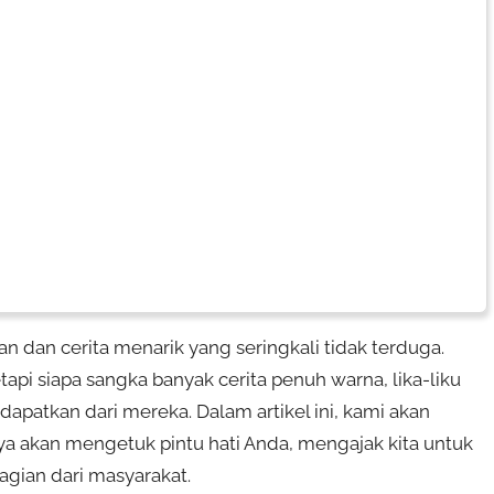
u
n dan cerita menarik yang seringkali tidak terduga.
pi siapa sangka banyak cerita penuh warna, lika-liku
dapatkan dari mereka. Dalam artikel ini, kami akan
a akan mengetuk pintu hati Anda, mengajak kita untuk
gian dari masyarakat.