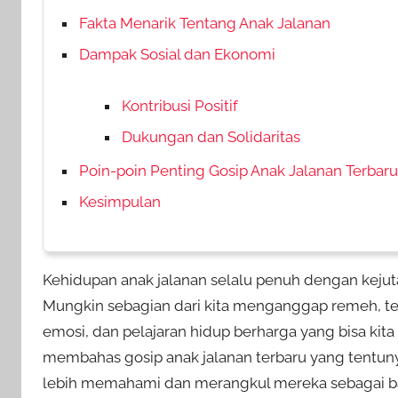
Fakta Menarik Tentang Anak Jalanan
Dampak Sosial dan Ekonomi
Kontribusi Positif
Dukungan dan Solidaritas
Poin-poin Penting Gosip Anak Jalanan Terbar
Kesimpulan
Kehidupan anak jalanan selalu penuh dengan kejuta
Mungkin sebagian dari kita menganggap remeh, teta
emosi, dan pelajaran hidup berharga yang bisa kita 
membahas gosip anak jalanan terbaru yang tentuny
lebih memahami dan merangkul mereka sebagai ba