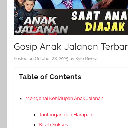
Gosip Anak Jalanan Terba
Posted on
October 28, 2025
by
Kyle Rivera
Table of Contents
Mengenal Kehidupan Anak Jalanan
Tantangan dan Harapan
Kisah Sukses