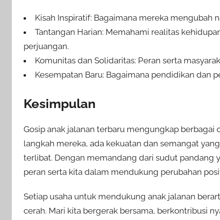
Kisah Inspiratif: Bagaimana mereka mengubah nas
Tantangan Harian: Memahami realitas kehidupa
perjuangan.
Komunitas dan Solidaritas: Peran serta masya
Kesempatan Baru: Bagaimana pendidikan dan p
Kesimpulan
Gosip anak jalanan terbaru mengungkap berbagai cer
langkah mereka, ada kekuatan dan semangat yan
terlibat. Dengan memandang dari sudut pandang y
peran serta kita dalam mendukung perubahan posit
Setiap usaha untuk mendukung anak jalanan berar
cerah. Mari kita bergerak bersama, berkontribusi 