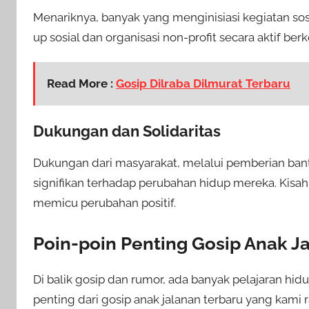
Menariknya, banyak yang menginisiasi kegiatan sos
up sosial dan organisasi non-profit secara aktif b
Read More :
Gosip Dilraba Dilmurat Terbaru
Dukungan dan Solidaritas
Dukungan dari masyarakat, melalui pemberian bant
signifikan terhadap perubahan hidup mereka. Kisa
memicu perubahan positif.
Poin-poin Penting Gosip Anak J
Di balik gosip dan rumor, ada banyak pelajaran hidu
penting dari gosip anak jalanan terbaru yang kami