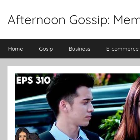
Skip
to
Afternoon Gossip: Mem
content
Sebuah
Website
Home
Gosip
Business
E-commerce
Tentang
Ke
Gosipan
Di
Berbagai
Kalangan