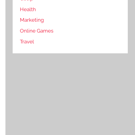
Health
Marketing
Online Games
Travel