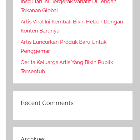
Ihsg Hari Ini Bergerak Variatif Di Tengah
Tekanan Global
Artis Viral Ini Kembali Bikin Heboh Dengan
Konten Barunya
Artis Luncurkan Produk Baru Untuk
Penggemar
Cerita Keluarga Artis Yang Bikin Publik
Tersentuh
Recent Comments
Archives