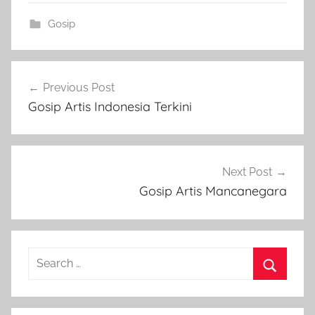
Gosip
Post
Previous Post
navigation
Gosip Artis Indonesia Terkini
Next Post
Gosip Artis Mancanegara
Search
for:
Search