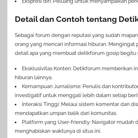
Ekspresi diri: Peluang untuk menyampaikan penda
Detail dan Contoh tentang Deti
Sebagai forum dengan reputasi yang sudah mapan,
orang yang mencari informasi hiburan. Mengingat 
detail apa yang membuat detikforum gosip begitu 
Eksklusivitas Konten: Detikforum memberikan insi
hiburan lainnya.
Kemampuan Jurnalisme: Penulis dan kontributor
investigatif untuk menggali lebih dalam setiap beri
Interaksi Tinggi: Melaui sistem komentar dan di
mendapatkan umpan balik dari komunitas.
Platform yang User-friendly: Navigator mudah
menghabiskan waktunya di situs ini.