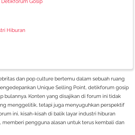
 Detikforum Gosip
ri Hiburan
ebritas dan pop culture bertemu dalam sebuah ruang
mengedepankan Unique Selling Point, detikforum gosip
p bulannya. Konten yang disajikan di forum ini tidak
ng menggelitik, tetapi juga menyuguhkan perspektif
m ini, kisah-kisah di balik layar industri hiburan
k, memberi pengguna alasan untuk terus kembali dan