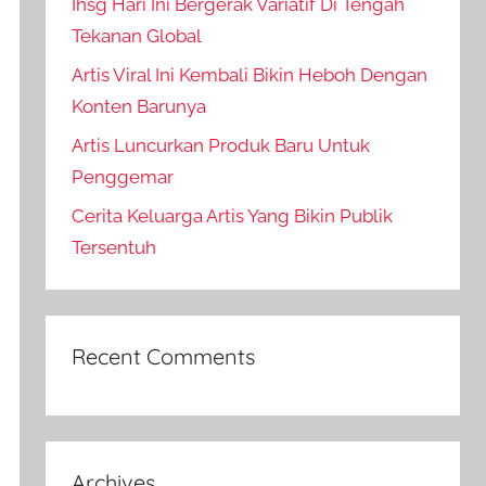
Ihsg Hari Ini Bergerak Variatif Di Tengah
Tekanan Global
Artis Viral Ini Kembali Bikin Heboh Dengan
Konten Barunya
Artis Luncurkan Produk Baru Untuk
Penggemar
Cerita Keluarga Artis Yang Bikin Publik
Tersentuh
Recent Comments
Archives