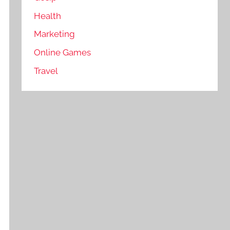
Health
Marketing
Online Games
Travel