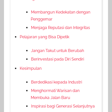
Membangun Kedekatan dengan
Penggemar
Menjaga Reputasi dan Integritas
Pelajaran yang Bisa Dipetik
Jangan Takut untuk Berubah
Berinvestasi pada Diri Sendiri
Kesimpulan
Berdedikasi kepada Industri
Menghormati Warisan dan
Membuka Jalan Baru
Inspirasi bagi Generasi Selanjutnya