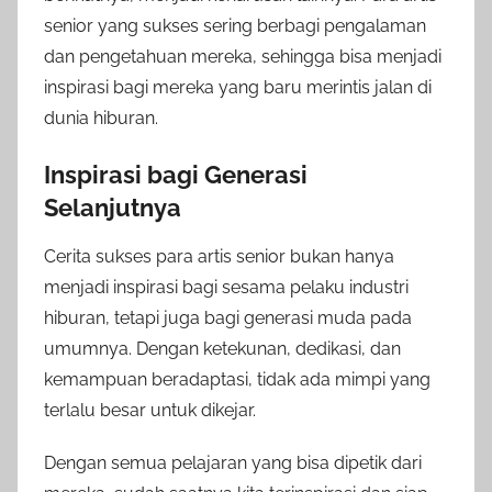
senior yang sukses sering berbagi pengalaman
dan pengetahuan mereka, sehingga bisa menjadi
inspirasi bagi mereka yang baru merintis jalan di
dunia hiburan.
Inspirasi bagi Generasi
Selanjutnya
Cerita sukses para artis senior bukan hanya
menjadi inspirasi bagi sesama pelaku industri
hiburan, tetapi juga bagi generasi muda pada
umumnya. Dengan ketekunan, dedikasi, dan
kemampuan beradaptasi, tidak ada mimpi yang
terlalu besar untuk dikejar.
Dengan semua pelajaran yang bisa dipetik dari