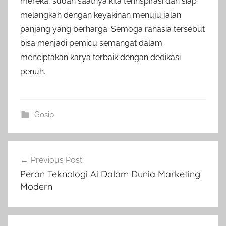
mereka, sudah saatnya kita terinspirasi dan siap
melangkah dengan keyakinan menuju jalan
panjang yang berharga. Semoga rahasia tersebut
bisa menjadi pemicu semangat dalam
menciptakan karya terbaik dengan dedikasi
penuh.
Gosip
Post
Previous Post
navigation
Peran Teknologi Ai Dalam Dunia Marketing
Modern