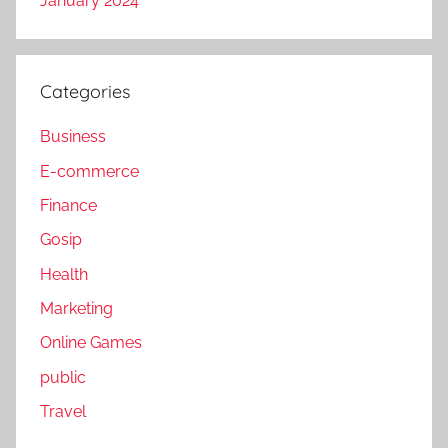
January 2024
Categories
Business
E-commerce
Finance
Gosip
Health
Marketing
Online Games
public
Travel