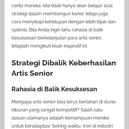
cerita mereka, kita tidak hanya akan belajar soal
strategi dalam membangun karier, tetapi juga
cara menyikapi kehidupan dengan lebih bijak dan
optimis. Bila Anda ingin tahu rahasia di balik
kesuksesan berkelanjutan para artis senior,
tetaplah mengikuti kisah inspiratif ini.
Strategi Dibalik Keberhasilan
Artis Senior
Rahasia di Balik Kesuksesan
Mengapa artis senior bisa terus bertahan di dunia
hiburan yang sangat kompetitif? Salah satu
alasan utamanya adalah kemampuan mereka
untuk beradaptasi. Seiring waktu, tren di industri