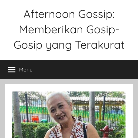
Skip
Afternoon Gossip:
to
content
Memberikan Gosip-
Gosip yang Terakurat
Sebuah
Website
Menu
Tentang
Ke
Gosipan
Di
Berbagai
Kalangan