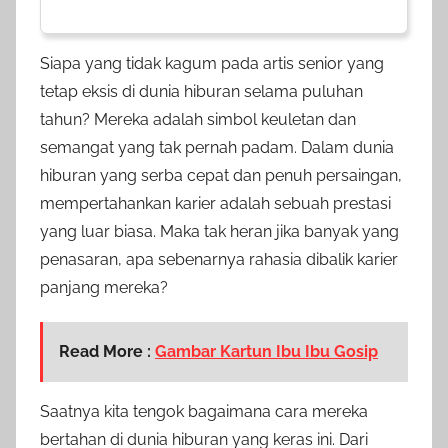
Siapa yang tidak kagum pada artis senior yang
tetap eksis di dunia hiburan selama puluhan
tahun? Mereka adalah simbol keuletan dan
semangat yang tak pernah padam. Dalam dunia
hiburan yang serba cepat dan penuh persaingan,
mempertahankan karier adalah sebuah prestasi
yang luar biasa. Maka tak heran jika banyak yang
penasaran, apa sebenarnya rahasia dibalik karier
panjang mereka?
Read More :
Gambar Kartun Ibu Ibu Gosip
Saatnya kita tengok bagaimana cara mereka
bertahan di dunia hiburan yang keras ini. Dari