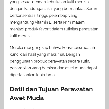
yang sesuai dengan kebutuhan kulit mereka,
dengan kandungan aktif yang bermanfaat. Serum
berkonsentrasi tinggi, pelembap yang
mengandung vitamin E, serta krim malam
menjadi produk favorit dalam rutinitas perawatan
kulit mereka.
Mereka mengungkap bahwa konsistensi adalah
kunci dari hasil yang maksimal. Dengan
penggunaan produk perawatan secara rutin,
penampilan yang bersinar dan awet muda dapat
dipertahankan lebih lama.
Detil dan Tujuan Perawatan
Awet Muda