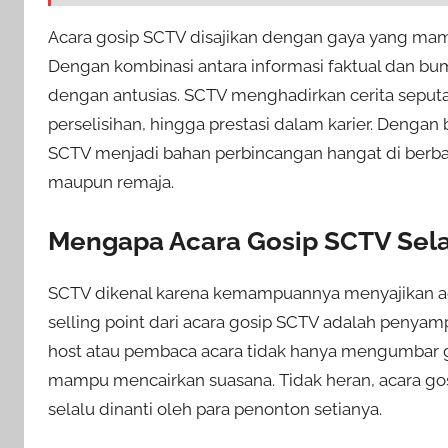
Acara gosip SCTV disajikan dengan gaya yang mamp
Dengan kombinasi antara informasi faktual dan bum
dengan antusias. SCTV menghadirkan cerita seputar 
perselisihan, hingga prestasi dalam karier. Dengan 
SCTV menjadi bahan perbincangan hangat di berba
maupun remaja.
Mengapa Acara Gosip SCTV Sela
SCTV dikenal karena kemampuannya menyajikan aca
selling point dari acara gosip SCTV adalah penya
host atau pembaca acara tidak hanya mengumbar g
mampu mencairkan suasana. Tidak heran, acara gosi
selalu dinanti oleh para penonton setianya.