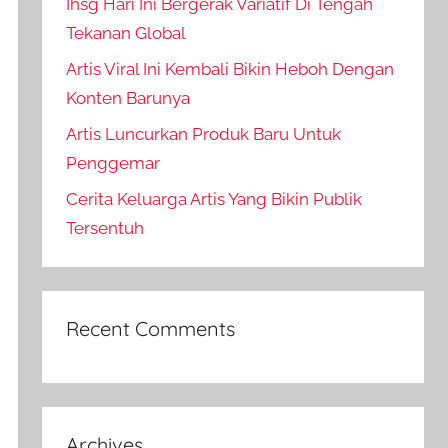
Ihsg Hari Ini Bergerak Variatif Di Tengah
Tekanan Global
Artis Viral Ini Kembali Bikin Heboh Dengan
Konten Barunya
Artis Luncurkan Produk Baru Untuk
Penggemar
Cerita Keluarga Artis Yang Bikin Publik
Tersentuh
Recent Comments
Archives