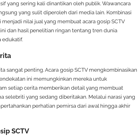
sif yang sering kali dinantikan oleh publik. Wawancara
gsung yang sulit diperoleh dari media lain. Kombinasi
ahli menjadi nilai jual yang membuat acara gosip SCTV
ni dan hasil penelitian ringan tentang tren dunia
 edukatif.
rita
erita sangat penting. Acara gosip SCTV mengkombinasikan
 Pendekatan ini memungkinkan mereka untuk
alam setiap cerita memberikan detail yang membuat
selebriti yang sedang diberitakan. Melalui narasi yang
rtahankan perhatian pemirsa dari awal hingga akhir
osip SCTV