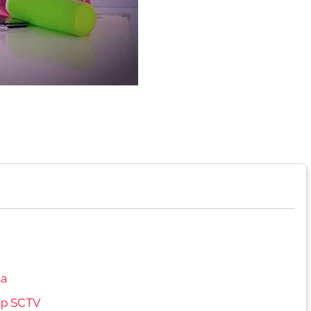
ta
sip SCTV